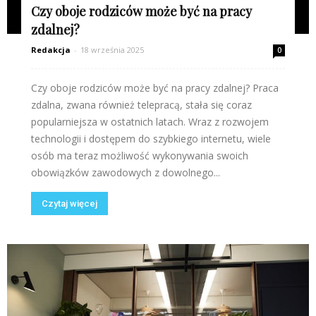
Czy oboje rodziców może być na pracy
zdalnej?
Redakcja
-
18 września 2025
0
Czy oboje rodziców może być na pracy zdalnej? Praca
zdalna, zwana również telepracą, stała się coraz
popularniejsza w ostatnich latach. Wraz z rozwojem
technologii i dostępem do szybkiego internetu, wiele
osób ma teraz możliwość wykonywania swoich
obowiązków zawodowych z dowolnego...
Czytaj więcej