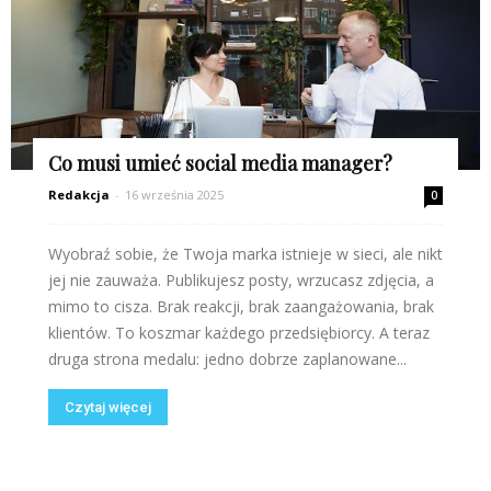
Co musi umieć social media manager?
Redakcja
-
16 września 2025
0
Wyobraź sobie, że Twoja marka istnieje w sieci, ale nikt
jej nie zauważa. Publikujesz posty, wrzucasz zdjęcia, a
mimo to cisza. Brak reakcji, brak zaangażowania, brak
klientów. To koszmar każdego przedsiębiorcy. A teraz
druga strona medalu: jedno dobrze zaplanowane...
Czytaj więcej