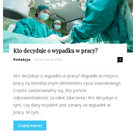
Kto decyduje o wypadku w pracy?
Redakcja
-
24 września 2025
0
Kto decyduje o wypadku w pracy? Wypadki w miejscu
pracy są nieodłącznym elementem życia zawodowego.
Często zastanawiamy się, kto ponosi
odpowiedzialność za takie zdarzenia i kto decyduje o
tym, czy dany incydent jest uznany za wypadek w
pracy. W tym...
Czytaj więcej