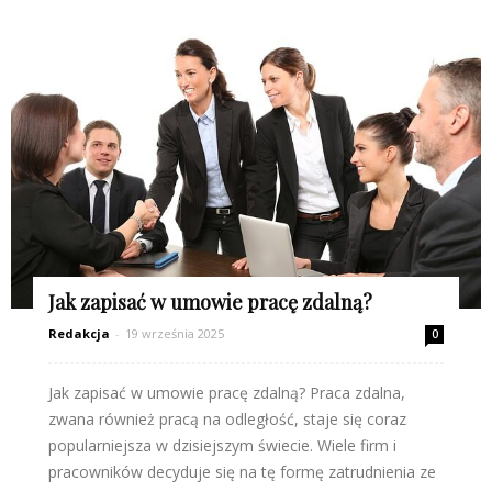
Jak zapisać w umowie pracę zdalną?
Redakcja
-
19 września 2025
0
Jak zapisać w umowie pracę zdalną? Praca zdalna,
zwana również pracą na odległość, staje się coraz
popularniejsza w dzisiejszym świecie. Wiele firm i
pracowników decyduje się na tę formę zatrudnienia ze