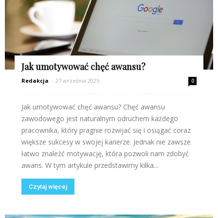
Jak umotywować chęć awansu?
Redakcja
-
27 września 2025
0
Jak umotywować chęć awansu? Chęć awansu
zawodowego jest naturalnym odruchem każdego
pracownika, który pragnie rozwijać się i osiągać coraz
większe sukcesy w swojej karierze. Jednak nie zawsze
łatwo znaleźć motywację, która pozwoli nam zdobyć
awans. W tym artykule przedstawimy kilka...
Czytaj więcej