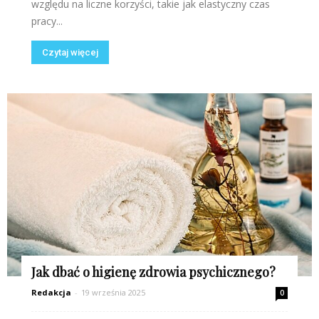
względu na liczne korzyści, takie jak elastyczny czas
pracy...
Czytaj więcej
Jak dbać o higienę zdrowia psychicznego?
Redakcja
-
19 września 2025
0