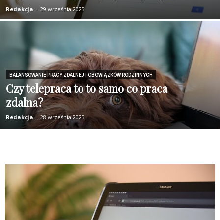
Redakcja
-
29 września 2025
BALANSOWANIE PRACY ZDALNEJ I OBOWIĄZKÓW RODZINNYCH
Czy telepraca to to samo co praca
zdalna?
Redakcja
-
28 września 2025