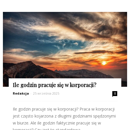
Ile godzin pracuje się w korporacji?
Redakcja
-
25 września 2025
0
Ile godzin pracuje się w korporacji? Praca w korporacji
jest często kojarzona z długimi godzinami spędzonymi
w biurze. Ale ile godzin faktycznie pracuje się w
korporacji? Czy jest to standardowa