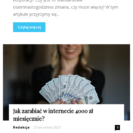
osiemnastogodzinna zmiana, czy może więcej? W tym
artykule przyjrzymy się...
Czytaj więcej
Jak zarabiać w internecie 4000 zł
miesięcznie?
Redakcja
-
25 września 2025
0