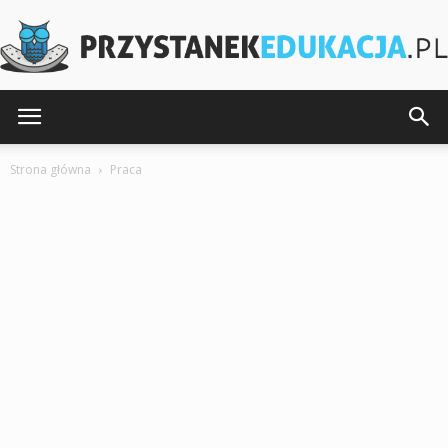
PrzystanekEdukacja.pl
Strona główna
Praca