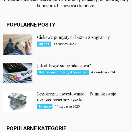
finansom, biznesowi i karierze.
POPULARNE POSTY
Ciekawe pomysły na biznes z zagranicy
19 marca 2020
Biznes
Jak obliczyć sumę bilansowa?
4 kwietnia 2024
Bilans i rachunek zysków i strat
Bezpieczne inwestowanie — Pomnóż swoje
oszczędności bez ryzyka
14 stycznia 2020
Finanse
POPULARNE KATEGORIE