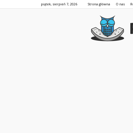
piątek, sierpień 7, 2026
Strona główna
O nas
R