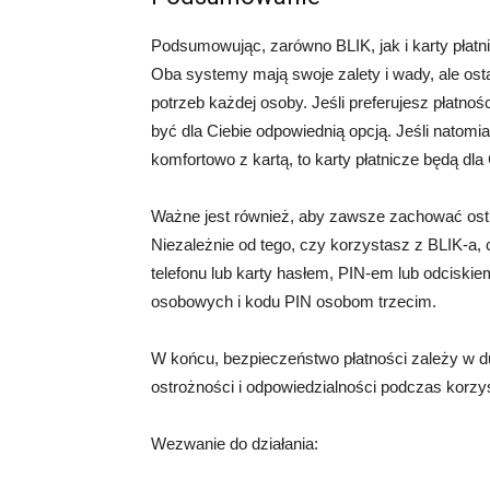
Podsumowując, zarówno BLIK, jak i karty płat
Oba systemy mają swoje zalety i wady, ale osta
potrzeb każdej osoby. Jeśli preferujesz płatnoś
być dla Ciebie odpowiednią opcją. Jeśli natomia
komfortowo z kartą, to karty płatnicze będą dl
Ważne jest również, aby zawsze zachować ost
Niezależnie od tego, czy korzystasz z BLIK-a, 
telefonu lub karty hasłem, PIN-em lub odciski
osobowych i kodu PIN osobom trzecim.
W końcu, bezpieczeństwo płatności zależy w 
ostrożności i odpowiedzialności podczas korzys
Wezwanie do działania: