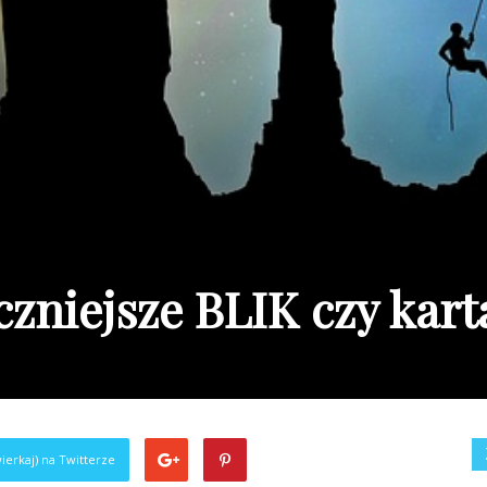
czniejsze BLIK czy kart
ierkaj) na Twitterze