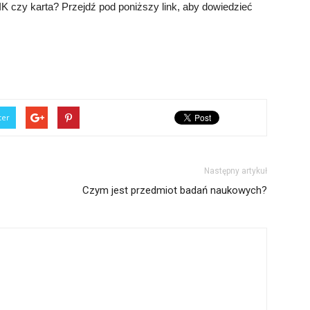
IK czy karta? Przejdź pod poniższy link, aby dowiedzieć
ter
Następny artykuł
Czym jest przedmiot badań naukowych?