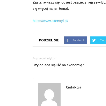
Zastanawiasz się, co jest bezpieczniejsze – BL
się więcej na ten temat:
https://www.alterstyl.pl/
PODZIEL SIĘ
Facebook
Twit
Poprzedni artykuł
Czy opłaca się iść na ekonomię?
Redakcja