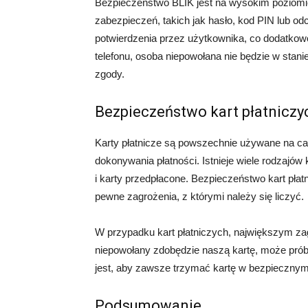
Bezpieczeństwo BLIK jest na wysokim poziomie
zabezpieczeń, takich jak hasło, kod PIN lub o
potwierdzenia przez użytkownika, co dodatko
telefonu, osoba niepowołana nie będzie w stan
zgody.
Bezpieczeństwo kart płatniczy
Karty płatnicze są powszechnie używane na ca
dokonywania płatności. Istnieje wiele rodzajów 
i karty przedpłacone. Bezpieczeństwo kart płatn
pewne zagrożenia, z którymi należy się liczyć.
W przypadku kart płatniczych, największym zagr
niepowołany zdobędzie naszą kartę, może pró
jest, aby zawsze trzymać kartę w bezpiecznym
Podsumowanie