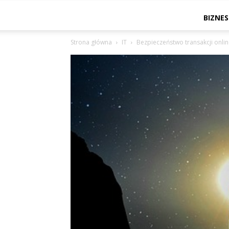
BIZNES
Strona główna
IT
Bezpieczeństwo transakcji onli