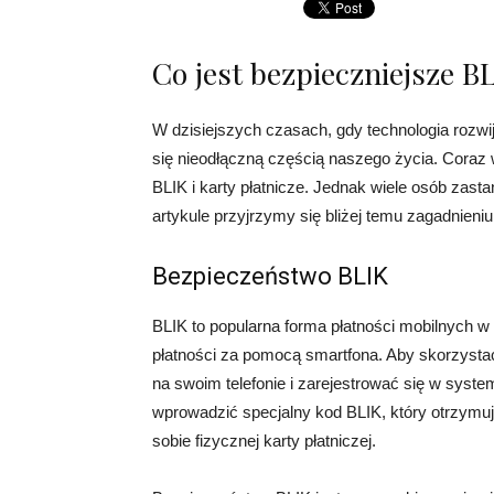
Co jest bezpieczniejsze BL
W dzisiejszych czasach, gdy technologia rozwij
się nieodłączną częścią naszego życia. Coraz w
BLIK i karty płatnicze. Jednak wiele osób zasta
artykule przyjrzymy się bliżej temu zagadnieni
Bezpieczeństwo BLIK
BLIK to popularna forma płatności mobilnych w
płatności za pomocą smartfona. Aby skorzystać
na swoim telefonie i zarejestrować się w syst
wprowadzić specjalny kod BLIK, który otrzymuj
sobie fizycznej karty płatniczej.