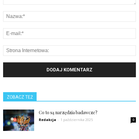
ZOBACZ TEŻ
Co to są narzędzia badawcze?
Redakcja
-
1 października 2025
0