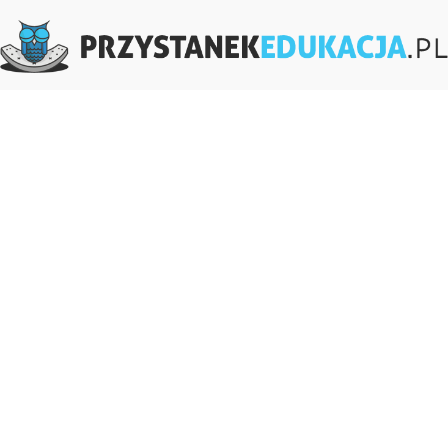
PrzystanekEdukacja.pl