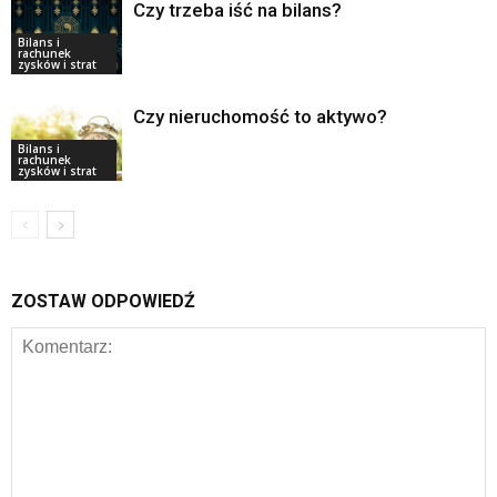
Czy trzeba iść na bilans?
Bilans i
rachunek
zysków i strat
Czy nieruchomość to aktywo?
Bilans i
rachunek
zysków i strat
ZOSTAW ODPOWIEDŹ