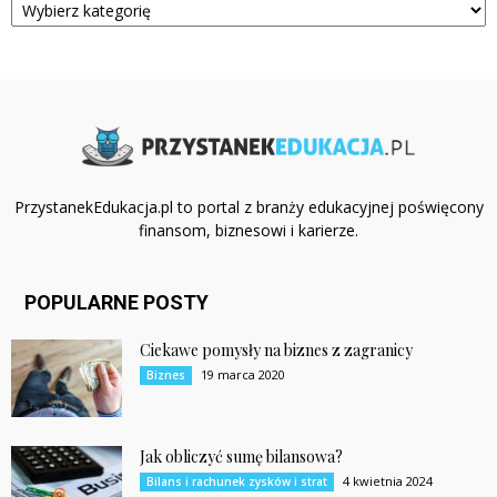
PrzystanekEdukacja.pl to portal z branży edukacyjnej poświęcony
finansom, biznesowi i karierze.
POPULARNE POSTY
Ciekawe pomysły na biznes z zagranicy
19 marca 2020
Biznes
Jak obliczyć sumę bilansowa?
4 kwietnia 2024
Bilans i rachunek zysków i strat