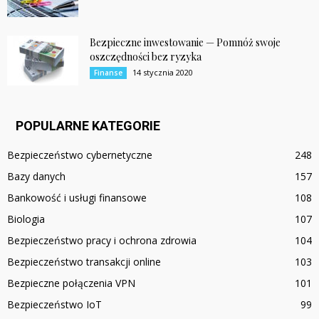
Bezpieczne inwestowanie — Pomnóż swoje
oszczędności bez ryzyka
14 stycznia 2020
Finanse
POPULARNE KATEGORIE
Bezpieczeństwo cybernetyczne
248
Bazy danych
157
Bankowość i usługi finansowe
108
Biologia
107
Bezpieczeństwo pracy i ochrona zdrowia
104
Bezpieczeństwo transakcji online
103
Bezpieczne połączenia VPN
101
Bezpieczeństwo IoT
99