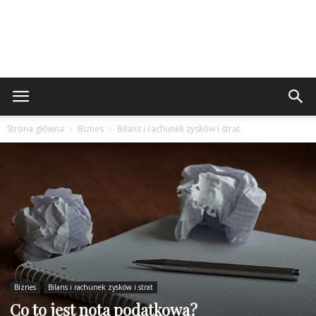
Strona główna
Biznes
Bilans i rachunek zysków i strat
Biznes
Bilans i rachunek zysków i strat
Co to jest nota podatkowa?