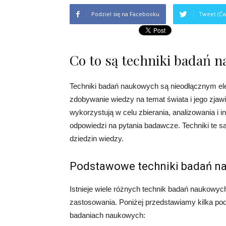
Podziel się na Facebooku
Tweet (Ćw
Co to są techniki badań 
Techniki badań naukowych są nieodłącznym e
zdobywanie wiedzy na temat świata i jego zjaw
wykorzystują w celu zbierania, analizowania i i
odpowiedzi na pytania badawcze. Techniki te 
dziedzin wiedzy.
Podstawowe techniki badań n
Istnieje wiele różnych technik badań naukowyc
zastosowania. Poniżej przedstawiamy kilka p
badaniach naukowych: