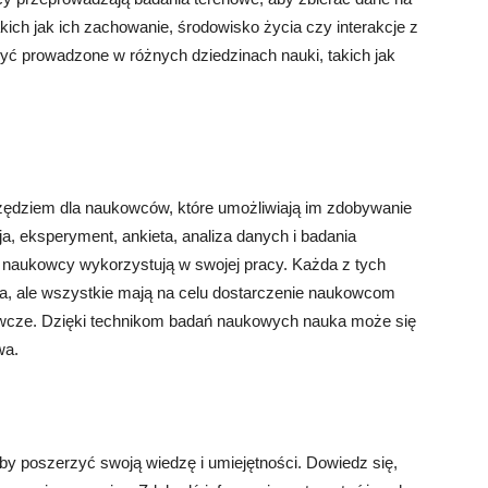
ich jak ich zachowanie, środowisko życia czy interakcje z
ć prowadzone w różnych dziedzinach nauki, takich jak
ędziem dla naukowców, które umożliwiają im zdobywanie
, eksperyment, ankieta, analiza danych i badania
óre naukowcy wykorzystują w swojej pracy. Każda z tych
ia, ale wszystkie mają na celu dostarczenie naukowcom
dawcze. Dzięki technikom badań naukowych nauka może się
wa.
y poszerzyć swoją wiedzę i umiejętności. Dowiedz się,