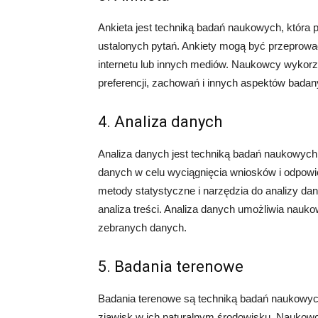
Ankieta jest techniką badań naukowych, która
ustalonych pytań. Ankiety mogą być przeprowa
internetu lub innych mediów. Naukowcy wykorzyst
preferencji, zachowań i innych aspektów badany
4. Analiza danych
Analiza danych jest techniką badań naukowych, 
danych w celu wyciągnięcia wniosków i odpow
metody statystyczne i narzędzia do analizy dany
analiza treści. Analiza danych umożliwia nau
zebranych danych.
5. Badania terenowe
Badania terenowe są techniką badań naukowych
zjawisk w ich naturalnym środowisku. Naukowc