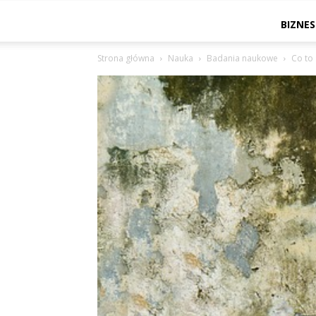
BIZNES
Strona główna
Nauka
Badania naukowe
Co to