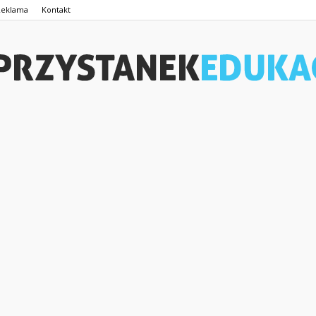
Reklama
Kontakt
PrzystanekEdukacja.pl