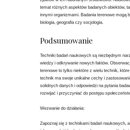
temat różnych aspektów badanych obiektów, tak
innymi organizmami. Badania terenowe mogą by
biologia, geografia czy socjologia.
Podsumowanie
Techniki badań naukowych są niezbędnym narz
wiedzy i odkrywanie nowych faktów. Obserwacja
terenowe to tylko niektóre z wielu technik, kt
technik ma swoje unikalne cechy i zastosowan
solidnych danych i odpowiedzi na pytania ba
rozwijać i przyczyniać do postępu społeczeńst
Wezwanie do działania:
Zapoznaj się z technikami badań naukowych, ab