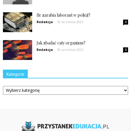
Ile zarabia laborant w policji?
Redakcja
-
30 września 2025
0
Jak zbadać cały organizm?
Redakcja
-
30 września 2025
0
Kategorie
Kategorie