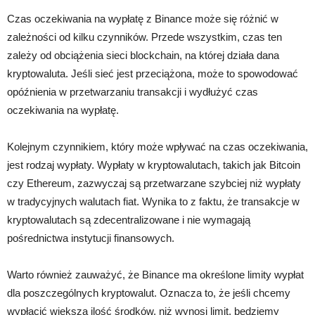
Czas oczekiwania na wypłatę z Binance może się różnić w
zależności od kilku czynników. Przede wszystkim, czas ten
zależy od obciążenia sieci blockchain, na której działa dana
kryptowaluta. Jeśli sieć jest przeciążona, może to spowodować
opóźnienia w przetwarzaniu transakcji i wydłużyć czas
oczekiwania na wypłatę.
Kolejnym czynnikiem, który może wpływać na czas oczekiwania,
jest rodzaj wypłaty. Wypłaty w kryptowalutach, takich jak Bitcoin
czy Ethereum, zazwyczaj są przetwarzane szybciej niż wypłaty
w tradycyjnych walutach fiat. Wynika to z faktu, że transakcje w
kryptowalutach są zdecentralizowane i nie wymagają
pośrednictwa instytucji finansowych.
Warto również zauważyć, że Binance ma określone limity wypłat
dla poszczególnych kryptowalut. Oznacza to, że jeśli chcemy
wypłacić większą ilość środków, niż wynosi limit, będziemy