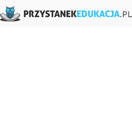
PrzystanekEdukacja.pl