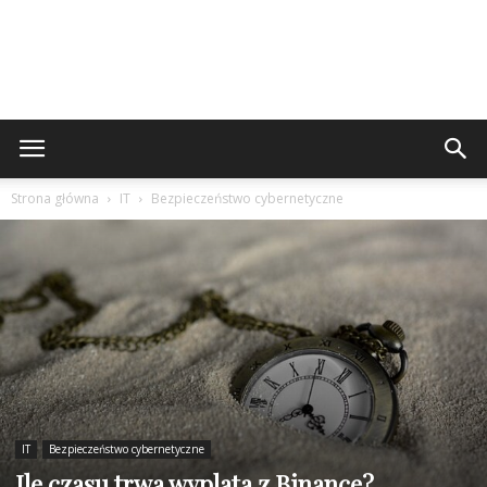
Strona główna
IT
Bezpieczeństwo cybernetyczne
IT
Bezpieczeństwo cybernetyczne
Ile czasu trwa wyplata z Binance?