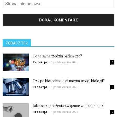
ZOBACZ TEŻ
Co to są narzędzia badawcze?
Redakcja
-
1 października 2025
0
Czy po biotechnologii można uczyć biologii?
Redakcja
-
1 października 2025
0
Jakie są zagrożenia związane z internetem?
Redakcja
-
1 października 2025
0