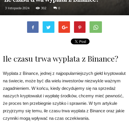
3 listopada 2024
302
0
Ile czasu trwa wyplata z Binance?
Wyplata z Binance, jednej z najpopularniejszych giełd kryptowalut
na świecie, może być dla wielu inwestorów niezwykle ważnym
zagadnieniem. W końcu, kiedy decydujemy się na sprzedaż
naszych kryptowalut i wypłatę środków, chcemy mieć pewność,
że proces ten przebiegnie szybko i sprawnie. W tym artykule
przyjrzymy się temu, ile czasu trwa wyplata z Binance oraz jakie
czynniki mogą wpływać na czas oczekiwania.