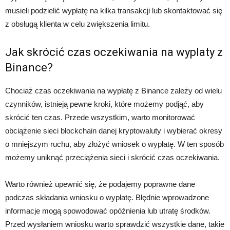
musieli podzielić wypłatę na kilka transakcji lub skontaktować się
z obsługą klienta w celu zwiększenia limitu.
Jak skrócić czas oczekiwania na wyplaty z
Binance?
Chociaż czas oczekiwania na wypłatę z Binance zależy od wielu
czynników, istnieją pewne kroki, które możemy podjąć, aby
skrócić ten czas. Przede wszystkim, warto monitorować
obciążenie sieci blockchain danej kryptowaluty i wybierać okresy
o mniejszym ruchu, aby złożyć wniosek o wypłatę. W ten sposób
możemy uniknąć przeciążenia sieci i skrócić czas oczekiwania.
Warto również upewnić się, że podajemy poprawne dane
podczas składania wniosku o wypłatę. Błędnie wprowadzone
informacje mogą spowodować opóźnienia lub utratę środków.
Przed wysłaniem wniosku warto sprawdzić wszystkie dane, takie