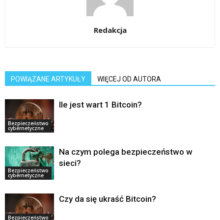
Redakcja
POWIĄZANE ARTYKUŁY
WIĘCEJ OD AUTORA
Ile jest wart 1 Bitcoin?
Bezpieczeństwo
cybernetyczne
Na czym polega bezpieczeństwo w
sieci?
Bezpieczeństwo
cybernetyczne
Czy da się ukraść Bitcoin?
Bezpieczeństwo