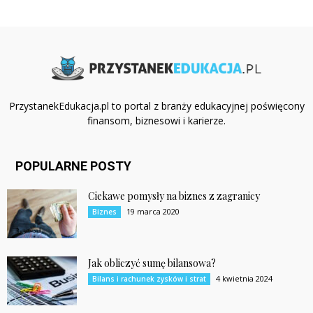
PrzystanekEdukacja.pl to portal z branży edukacyjnej poświęcony
finansom, biznesowi i karierze.
POPULARNE POSTY
Ciekawe pomysły na biznes z zagranicy
19 marca 2020
Biznes
Jak obliczyć sumę bilansowa?
4 kwietnia 2024
Bilans i rachunek zysków i strat