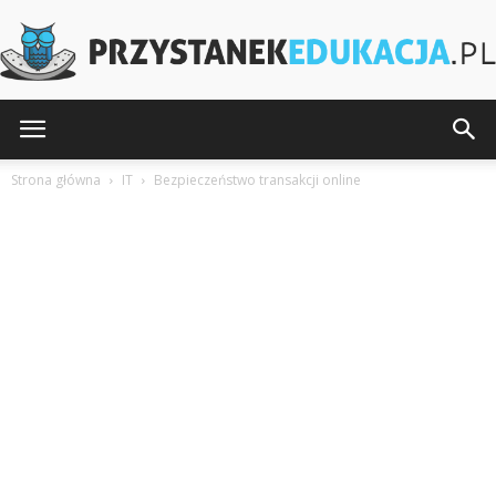
PrzystanekEdukacja.pl
Strona główna
IT
Bezpieczeństwo transakcji online