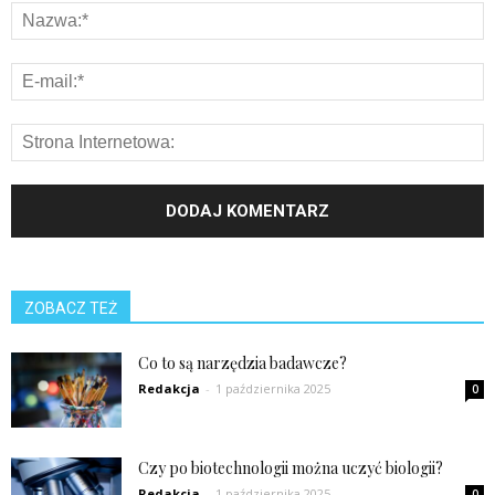
ZOBACZ TEŻ
Co to są narzędzia badawcze?
Redakcja
-
1 października 2025
0
Czy po biotechnologii można uczyć biologii?
Redakcja
-
1 października 2025
0