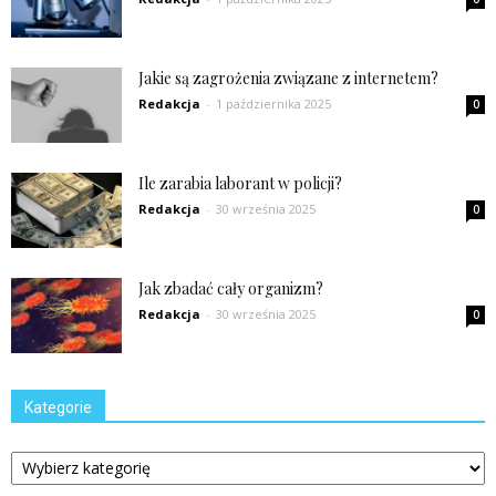
Jakie są zagrożenia związane z internetem?
Redakcja
-
1 października 2025
0
Ile zarabia laborant w policji?
Redakcja
-
30 września 2025
0
Jak zbadać cały organizm?
Redakcja
-
30 września 2025
0
Kategorie
Kategorie