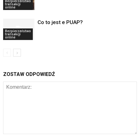
Bezpieczeństwo
transakcji
online
Co to jest e PUAP?
Bezpieczeństwo
transakcji
online
ZOSTAW ODPOWIEDŹ