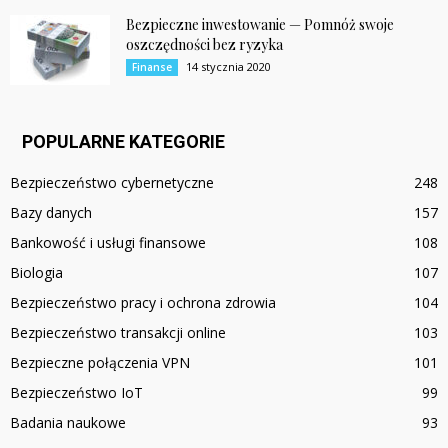
Bezpieczne inwestowanie — Pomnóż swoje
oszczędności bez ryzyka
14 stycznia 2020
Finanse
POPULARNE KATEGORIE
Bezpieczeństwo cybernetyczne
248
Bazy danych
157
Bankowość i usługi finansowe
108
Biologia
107
Bezpieczeństwo pracy i ochrona zdrowia
104
Bezpieczeństwo transakcji online
103
Bezpieczne połączenia VPN
101
Bezpieczeństwo IoT
99
Badania naukowe
93