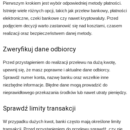
Pierwszym krokiem jest wybór odpowiedniej metody płatności.
Istnieje wiele różnych opcji, takich jak przelew bankowy, płatności
elektroniczne, czeki bankowe czy nawet kryptowaluty. Przed
podjęciem decyzji warto zastanowić się nad kosztami, czasem
realizacji oraz bezpieczeństwem danej metody.
Zweryfikuj dane odbiorcy
Przed przystąpieniem do realizacji przelewu na dużą kwotę,
upewnij się, że masz poprawne i aktualne dane odbiorcy.
Sprawdź numer konta, nazwę banku oraz wszelkie inne
niezbędne informacje. Błędne dane mogą prowadzić do
nieprawidłowego przekazania środków lub nawet utraty pieniędzy.
Sprawdź limity transakcji
W przypadku dużych kwot, banki często mają określone limity
transakcji. Przed przystąpieniem do przelewu sprawdź, czy nie