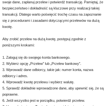
swoje dane, zaplanuj przelew i potwierdź transakcję. Pamiętaj, że
bezpieczeństwo i dokładność są kluczowe przy realizacji takiej
transakcji. Dlatego warto poświęcić trochę czasu na zapoznanie
się z procedurami i zasadami dotyczącymi przelewów na dużą
kwotę.
Aby zrobić przelew na dużą kwotę, postępuj zgodnie z
poniższymi krokami:
1. Zaloguj się do swojego konta bankowego.
2. Wybierz opcję „Przelew” lub „Przelew bankowy”.
3. Wprowadź dane odbiorcy, takie jak: numer konta, nazwa
odbiorcy i adres.
4. Wprowadź kwotę przelewu i wybierz walutę.
5. Sprawdź dokładnie wprowadzone dane, aby upewnić się, że są
poprawne.
6. Jeśli wszystko jest w porządku, potwierdź przelew.