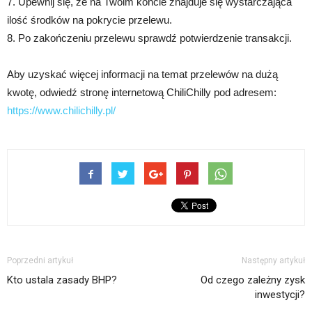
7. Upewnij się, że na Twoim koncie znajduje się wystarczająca
ilość środków na pokrycie przelewu.
8. Po zakończeniu przelewu sprawdź potwierdzenie transakcji.
Aby uzyskać więcej informacji na temat przelewów na dużą
kwotę, odwiedź stronę internetową ChiliChilly pod adresem:
https://www.chilichilly.pl/
Poprzedni artykuł
Następny artykuł
Kto ustala zasady BHP?
Od czego zależny zysk
inwestycji?