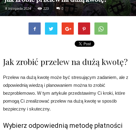
8 listopada 2024
223
0
Jak zrobić przelew na dużą kwotę?
Przelew na dużą kwotę może być stresującym zadaniem, ale z
odpowiednią wiedzą i planowaniem można to zrobić
bezproblemowo. W tym artykule przedstawimy Ci kroki, które
pomogą Ci zrealizować przelew na dużą kwotę w sposób
bezpieczny i skuteczny.
Wybierz odpowiednią metodę płatności