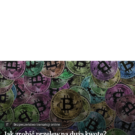
IT
Bezpieczeństwo transakcji online
Jak zrobić przelew na dużą kwotę?