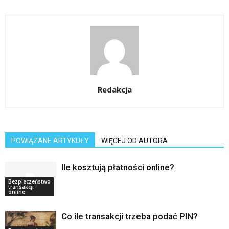
Redakcja
POWIĄZANE ARTYKUŁY
WIĘCEJ OD AUTORA
Ile kosztują płatności online?
Bezpieczeństwo
transakcji
online
Co ile transakcji trzeba podać PIN?