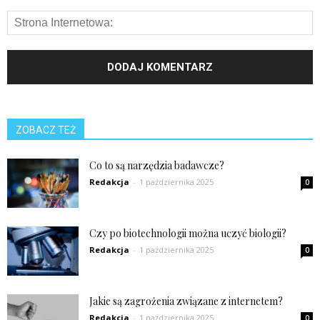
ZOBACZ TEŻ
Co to są narzędzia badawcze?
Redakcja
-
1 października 2025
0
Czy po biotechnologii można uczyć biologii?
Redakcja
-
1 października 2025
0
Jakie są zagrożenia związane z internetem?
Redakcja
-
1 października 2025
0