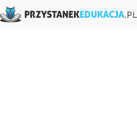
PrzystanekEdukacja.pl