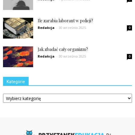
Ile zarabia laborant w policji?
Redakcja
-
30 września 2025
0
Jak zbadać cały organizm?
Redakcja
-
30 września 2025
0
Kategorie
Kategorie