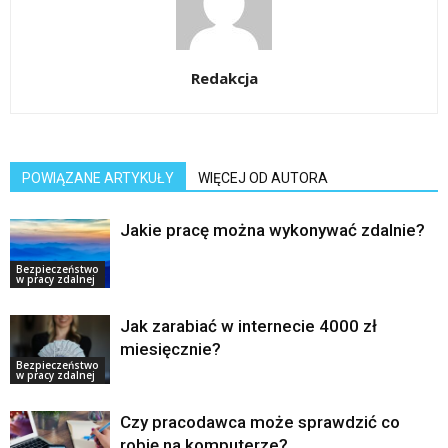
Redakcja
POWIĄZANE ARTYKUŁY
WIĘCEJ OD AUTORA
Jakie pracę można wykonywać zdalnie?
Bezpieczeństwo
w pracy zdalnej
Jak zarabiać w internecie 4000 zł
miesięcznie?
Bezpieczeństwo
w pracy zdalnej
Czy pracodawca może sprawdzić co
robię na komputerze?