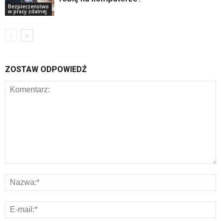
Bezpieczeństwo
w pracy zdalnej
ZOSTAW ODPOWIEDŹ