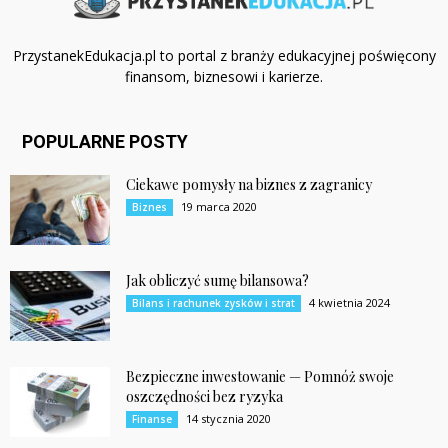
PrzystanekEdukacja.pl to portal z branży edukacyjnej poświęcony
finansom, biznesowi i karierze.
POPULARNE POSTY
Ciekawe pomysły na biznes z zagranicy
19 marca 2020
Biznes
Jak obliczyć sumę bilansowa?
4 kwietnia 2024
Bilans i rachunek zysków i strat
Bezpieczne inwestowanie — Pomnóż swoje
oszczędności bez ryzyka
14 stycznia 2020
Finanse