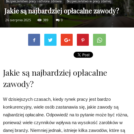
Bezpieczeństwo pracy i ochrona zdrowia
Bezpieczeństwo w pracy zdalnej
Jakie są najbardziej opłacalne zawody?
26 sierpnia 2025
389
0
Jakie są najbardziej opłacalne
zawody?
W dzisiejszych czasach, kiedy rynek pracy jest bardzo
konkurencyjny, wiele osób zastanawia się, jakie zawody są
najbardziej opłacalne. Odpowiedź na to pytanie może być różna,
ponieważ wiele czynników wpływa na wysokość zarobków w
danej branży. Niemniej jednak, istnieje kilka zawodów, które są