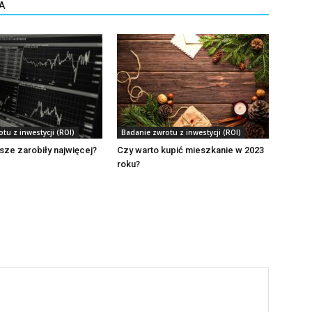
A
tu z inwestycji (ROI)
Badanie zwrotu z inwestycji (ROI)
sze zarobiły najwięcej?
Czy warto kupić mieszkanie w 2023
roku?