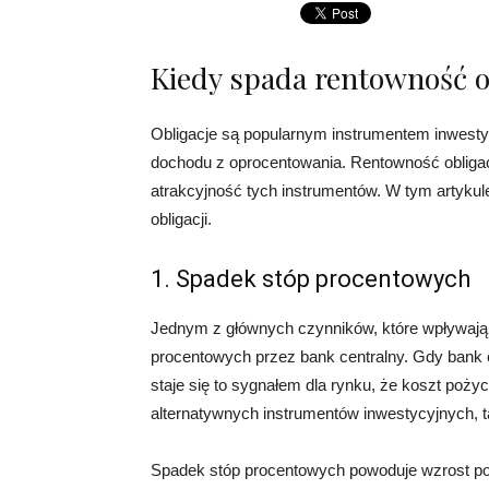
Kiedy spada rentowność o
Obligacje są popularnym instrumentem inwest
dochodu z oprocentowania. Rentowność obligac
atrakcyjność tych instrumentów. W tym artykul
obligacji.
1. Spadek stóp procentowych
Jednym z głównych czynników, które wpływają n
procentowych przez bank centralny. Gdy bank c
staje się to sygnałem dla rynku, że koszt poży
alternatywnych instrumentów inwestycyjnych, tak
Spadek stóp procentowych powoduje wzrost popy