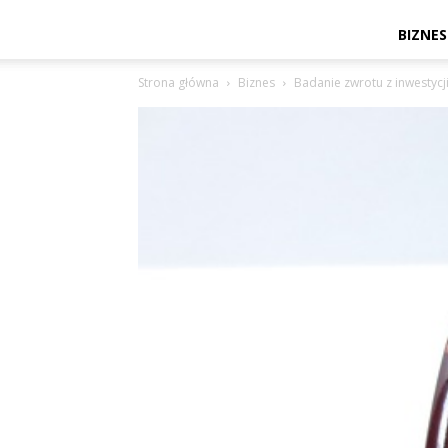
BIZNES
Strona główna
Biznes
Badanie zwrotu z inwestycji