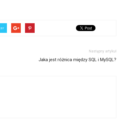
ter
Następny artykuł
Jaka jest różnica między SQL i MySQL?