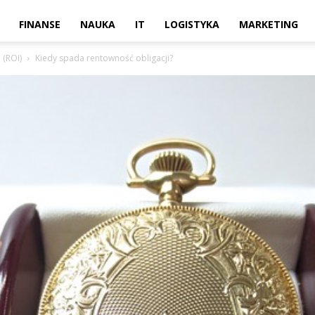
FINANSE
NAUKA
IT
LOGISTYKA
MARKETING
 (ROI)
Kiedy spada rentowność obligacji?