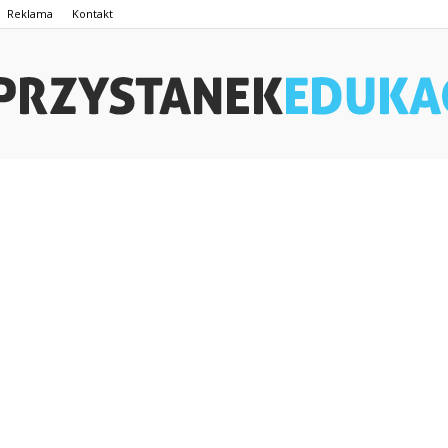
Reklama
Kontakt
PrzystanekEdukacja.pl