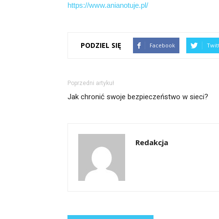
https://www.anianotuje.pl/
PODZIEL SIĘ
Facebook
Twit
Poprzedni artykuł
Jak chronić swoje bezpieczeństwo w sieci?
Redakcja