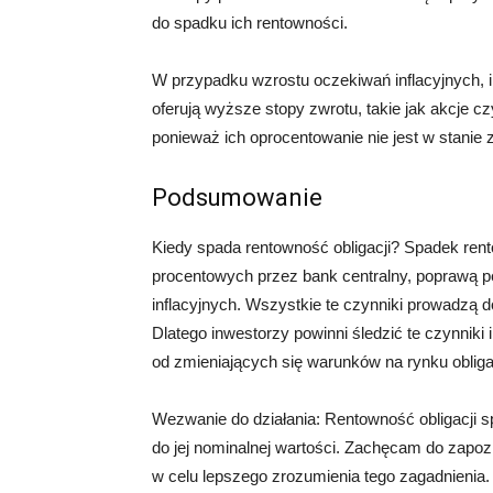
do spadku ich rentowności.
W przypadku wzrostu oczekiwań inflacyjnych, in
oferują wyższe stopy zwrotu, takie jak akcje cz
ponieważ ich oprocentowanie nie jest w stan
Podsumowanie
Kiedy spada rentowność obligacji? Spadek ren
procentowych przez bank centralny, poprawą 
inflacyjnych. Wszystkie te czynniki prowadzą d
Dlatego inwestorzy powinni śledzić te czynniki
od zmieniających się warunków na rynku obligac
Wezwanie do działania: Rentowność obligacji s
do jej nominalnej wartości. Zachęcam do zapozna
w celu lepszego zrozumienia tego zagadnienia. Kl