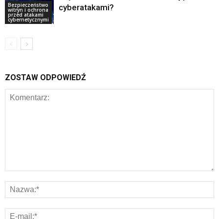
Bezpieczeństwo
cyberatakami?
witryn i ochrona
przed atakami
cybernetycznymi
ZOSTAW ODPOWIEDŹ