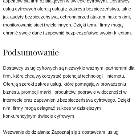
aspektów dla firm działających w świecie cyfrowym. Dostawcy
usług cyfrowych oferują usługi z zakresu bezpieczeństwa, takie
jak audyty bezpieczeństwa, ochrona przed atakami hakerskimi,
monitorowanie sieci i wiele innych. Dzięki temu, firmy mogą
chronić swoje dane i zapewnić bezpieczeństwo swoim klientom.
Podsumowanie
Dostawcy usług cyfrowych są niezwykle ważnymi partnerami dla
firm, które chcą wykorzystać potencjał technologii i internetu.
Oferują szeroki zakres usług, które pomagają w prowadzeniu
biznesu, promocji marki i produktów, poprawie widoczności w
internecie oraz zapewnieniu bezpieczeństwa cyfrowego. Dzięki
nim, firmy mogą osiągnąć sukces w dzisiejszym
konkurencyjnym świecie cyfrowym.
Wezwanie do działania: Zapoznaj się z dostawcami usług