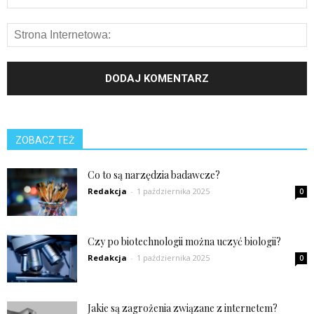
ZOBACZ TEŻ
Co to są narzędzia badawcze?
Redakcja
-
1 października 2025
0
Czy po biotechnologii można uczyć biologii?
Redakcja
-
1 października 2025
0
Jakie są zagrożenia związane z internetem?