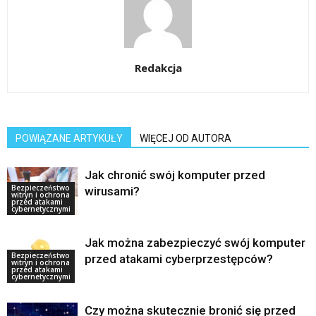
Redakcja
POWIĄZANE ARTYKUŁY
WIĘCEJ OD AUTORA
Jak chronić swój komputer przed
Bezpieczeństwo
wirusami?
witryn i ochrona
przed atakami
cybernetycznymi
Jak można zabezpieczyć swój komputer
Bezpieczeństwo
przed atakami cyberprzestępców?
witryn i ochrona
przed atakami
cybernetycznymi
Czy można skutecznie bronić się przed