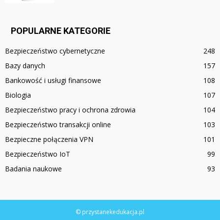
POPULARNE KATEGORIE
Bezpieczeństwo cybernetyczne
248
Bazy danych
157
Bankowość i usługi finansowe
108
Biologia
107
Bezpieczeństwo pracy i ochrona zdrowia
104
Bezpieczeństwo transakcji online
103
Bezpieczne połączenia VPN
101
Bezpieczeństwo IoT
99
Badania naukowe
93
© przystanekedukacja.pl