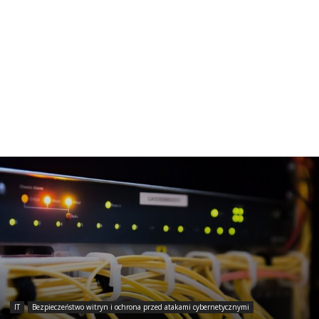
IT
Bezpieczeństwo witryn i ochrona przed atakami cybernetycznymi