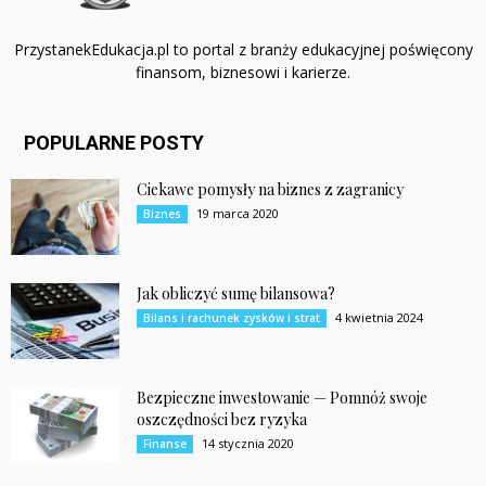
PrzystanekEdukacja.pl to portal z branży edukacyjnej poświęcony
finansom, biznesowi i karierze.
POPULARNE POSTY
Ciekawe pomysły na biznes z zagranicy
19 marca 2020
Biznes
Jak obliczyć sumę bilansowa?
4 kwietnia 2024
Bilans i rachunek zysków i strat
Bezpieczne inwestowanie — Pomnóż swoje
oszczędności bez ryzyka
14 stycznia 2020
Finanse