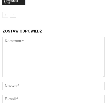
z inwestycji
(ROI)
ZOSTAW ODPOWIEDŹ