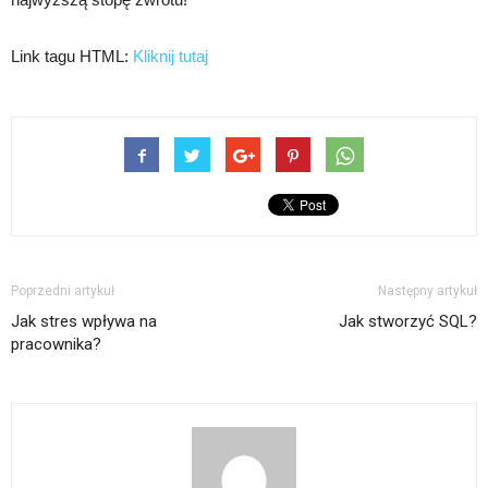
Link tagu HTML:
Kliknij tutaj
Poprzedni artykuł
Następny artykuł
Jak stres wpływa na
Jak stworzyć SQL?
pracownika?