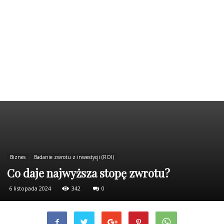
Biznes
Badanie zwrotu z inwestycji (ROI)
Co daje najwyższa stopę zwrotu?
6 listopada 2024
342
0