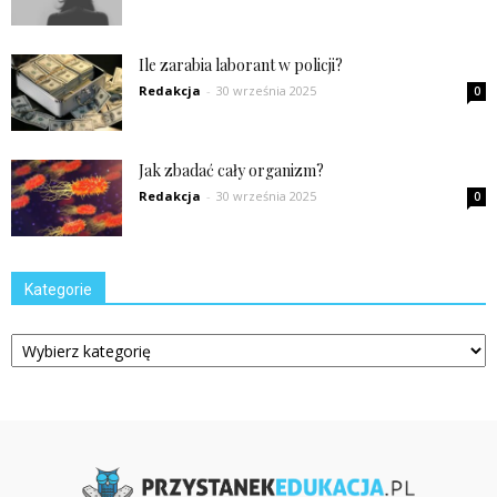
Ile zarabia laborant w policji?
Redakcja
-
30 września 2025
0
Jak zbadać cały organizm?
Redakcja
-
30 września 2025
0
Kategorie
Kategorie