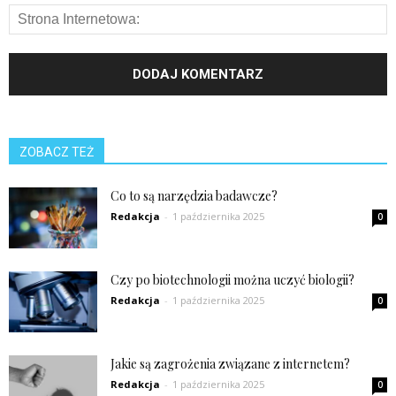
ZOBACZ TEŻ
Co to są narzędzia badawcze?
Redakcja
-
1 października 2025
0
Czy po biotechnologii można uczyć biologii?
Redakcja
-
1 października 2025
0
Jakie są zagrożenia związane z internetem?
Redakcja
-
1 października 2025
0