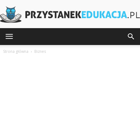
PrzystanekEdukacja.pl
Strona główna
Biznes