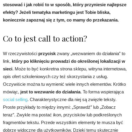
stosować i jak robić to w sposób, który przyniesie najlepsze
efekty? Jeżeli tematyka marketingu jest Tobie bliska,
koniecznie zapoznaj się z tym, co mamy do przekazania.
Co to jest call to action?
W rzeczywistości
przycisk
zwany „wezwaniem do działania” to
link,
który po kliknięciu prowadzi do określonej lokalizacji w
sieci
. Może to być konkretna strona sklepu, witryna internetowa,
opis ofert szkoleniowych czy też skorzystania z usług.
Oczywiście można tu wymienić wiele innych elementów. Krótko
mówiąc,
jest to wezwanie do działania
. To forma wspierająca
social selling
. Charakterystyczne dla niej są zwięzłe teksty.
Proste przykłady to między innymi: „Sprawdź” lub „Zobacz
teraz”. Zwykle ma postać ikon, przycisków lub podkreślonych
fragmentów tekstu. Przede wszystkim elementy te musza być
dobrze widoczne dla użytkowników. Dzięki temu skutecznie