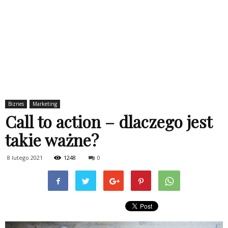
Biznes
Marketing
Call to action – dlaczego jest
takie ważne?
8 lutego 2021
1248
0