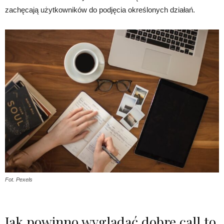
zachęcają użytkowników do podjęcia określonych działań.
Fot. Pexels
Jak powinno wyglądać dobre call to