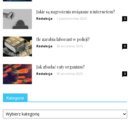
Jakie są zagrożenia związane z internetem?
Redakcja
-
1 października 2025
0
Ile zarabia laborant w policji?
Redakcja
-
30 września 2025
0
Jak zbadać cały organizm?
Redakcja
-
30 września 2025
0
Kategorie
Kategorie