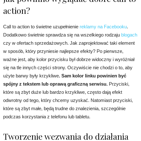
action?
Call to action to świetne uzupełnienie
reklamy na Facebooku
.
Dodatkowo świetnie sprawdza się na wszelkiego rodzaju
blogach
czy w ofertach sprzedażowych. Jak zaprojektować taki element
w sposób, który przyniesie najlepsze efekty? Po pierwsze,
ważne jest, aby kolor przycisku był dobrze widoczny i wyróżniał
się na tle innych części strony. Oczywiście nie chodzi o to, aby
użyte barwy były krzykliwe
. Sam kolor linku powinien być
spójny z tekstem lub oprawą graficzną serwisu.
Przyciski,
które są zbyt duże lub bardzo krzykliwe, często dają efekt
odwrotny od tego, który chcemy uzyskać. Natomiast przyciski,
które są zbyt małe, będą trudne do znalezienia, szczególnie
podczas korzystania z telefonu lub tabletu.
Tworzenie wezwania do działania