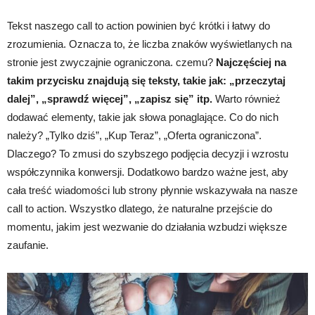
Tekst naszego call to action powinien być krótki i łatwy do
zrozumienia. Oznacza to, że liczba znaków wyświetlanych na
stronie jest zwyczajnie ograniczona. czemu?
Najczęściej na
takim przycisku znajdują się teksty, takie jak: „przeczytaj
dalej”, „sprawdź więcej”, „zapisz się” itp.
Warto również
dodawać elementy, takie jak słowa ponaglające. Co do nich
należy? „Tylko dziś”, „Kup Teraz”, „Oferta ograniczona”.
Dlaczego? To zmusi do szybszego podjęcia decyzji i wzrostu
współczynnika konwersji. Dodatkowo bardzo ważne jest, aby
cała treść wiadomości lub strony płynnie wskazywała na nasze
call to action. Wszystko dlatego, że naturalne przejście do
momentu, jakim jest wezwanie do działania wzbudzi większe
zaufanie.