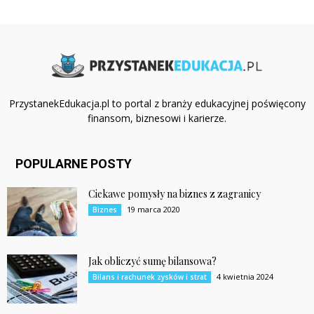
PrzystanekEdukacja.pl to portal z branży edukacyjnej poświęcony
finansom, biznesowi i karierze.
POPULARNE POSTY
Ciekawe pomysły na biznes z zagranicy
19 marca 2020
Biznes
Jak obliczyć sumę bilansowa?
4 kwietnia 2024
Bilans i rachunek zysków i strat