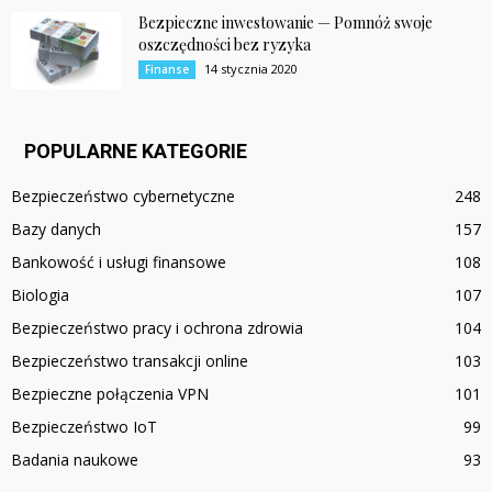
Bezpieczne inwestowanie — Pomnóż swoje
oszczędności bez ryzyka
14 stycznia 2020
Finanse
POPULARNE KATEGORIE
Bezpieczeństwo cybernetyczne
248
Bazy danych
157
Bankowość i usługi finansowe
108
Biologia
107
Bezpieczeństwo pracy i ochrona zdrowia
104
Bezpieczeństwo transakcji online
103
Bezpieczne połączenia VPN
101
Bezpieczeństwo IoT
99
Badania naukowe
93