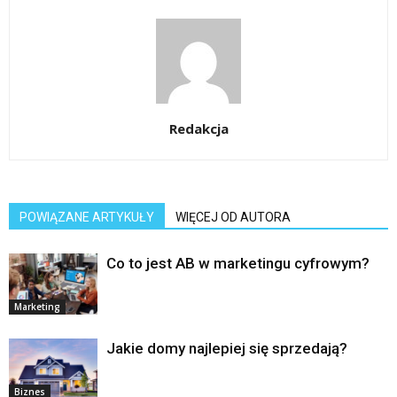
Redakcja
POWIĄZANE ARTYKUŁY
WIĘCEJ OD AUTORA
Co to jest AB w marketingu cyfrowym?
Marketing
Jakie domy najlepiej się sprzedają?
Biznes