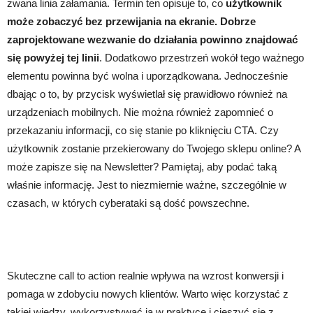
zwana linia załamania. Termin ten opisuje to, co
użytkownik
może zobaczyć bez przewijania na ekranie. Dobrze
zaprojektowane wezwanie do działania powinno znajdować
się powyżej tej linii
. Dodatkowo przestrzeń wokół tego ważnego
elementu powinna być wolna i uporządkowana. Jednocześnie
dbając o to, by przycisk wyświetlał się prawidłowo również na
urządzeniach mobilnych. Nie można również zapomnieć o
przekazaniu informacji, co się stanie po kliknięciu CTA. Czy
użytkownik zostanie przekierowany do Twojego sklepu online? A
może zapisze się na Newsletter? Pamiętaj, aby podać taką
właśnie informację. Jest to niezmiernie ważne, szczególnie w
czasach, w których cyberataki są dość powszechne.
Skuteczne call to action realnie wpływa na wzrost konwersji i
pomaga w zdobyciu nowych klientów. Warto więc korzystać z
takiej wiedzy, wykorzystywać ją w praktyce i cieszyć się z