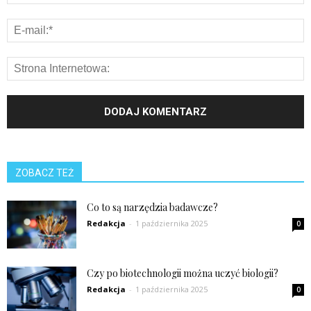
ZOBACZ TEŻ
Co to są narzędzia badawcze?
Redakcja
-
1 października 2025
0
Czy po biotechnologii można uczyć biologii?
Redakcja
-
1 października 2025
0